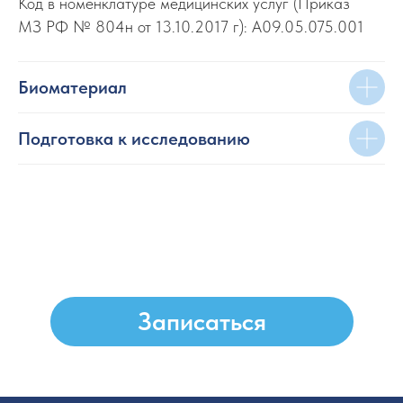
Код в номенклатуре медицинских услуг (Приказ
МЗ РФ № 804н от 13.10.2017 г): A09.05.075.001
Биоматериал
Записаться
Подготовка к исследованию
© 2024 Клиника MD. Все права защищены
Клиника «MD» (ранее «CMD»)