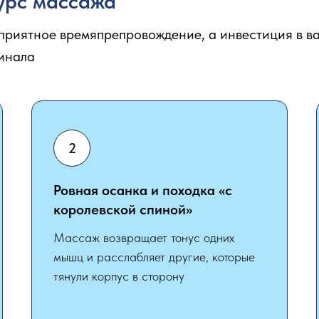
курс массажа
 приятное времяпрепровождение, а инвестиция в ва
финала
Ровная осанка и походка «с
королевской спиной»
Массаж возвращает тонус одних
мышц и расслабляет другие, которые
тянули корпус в сторону