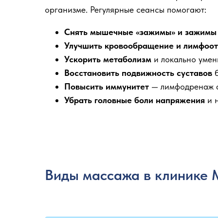
организме. Регулярные сеансы помогают:
Снять мышечные «зажимы» и зажимы
Улучшить кровообращение и лимфоот
Ускорить метаболизм
и локально умен
Восстановить подвижность суставов
б
Повысить иммунитет
— лимфодренаж а
Убрать головные боли напряжения
и н
Виды массажа в клинике