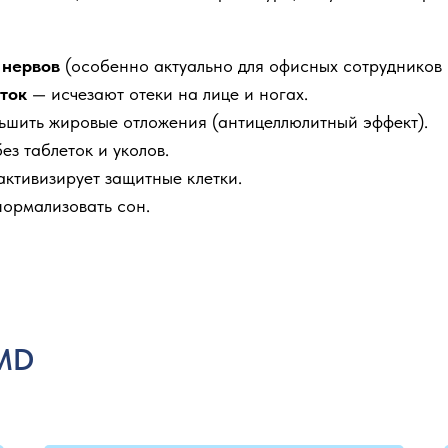
 нервов
(особенно актуально для офисных сотрудников 
ток
— исчезают отеки на лице и ногах.
ьшить жировые отложения (антицеллюлитный эффект).
ез таблеток и уколов.
ктивизирует защитные клетки.
ормализовать сон.
 MD