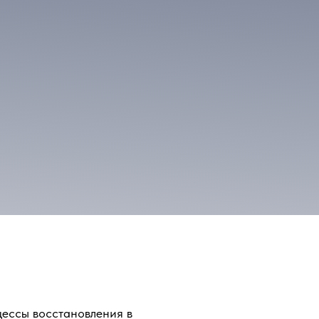
цессы восстановления в