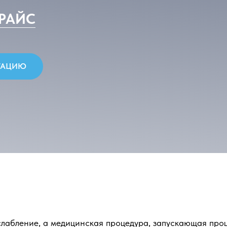
лабление, а медицинская процедура, запускающая про