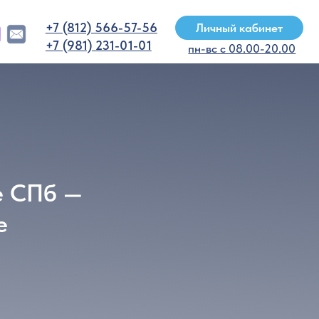
12) 566-57-56
Личный кабинет
81) 231-01-01
пн-вс с 08.00-20.00
—