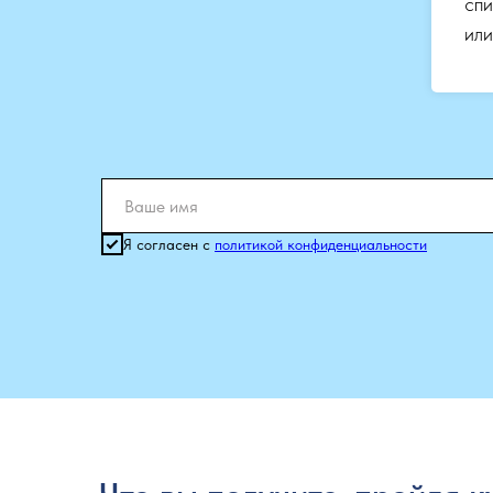
спи
или
Я согласен с
политикой конфиденциальности