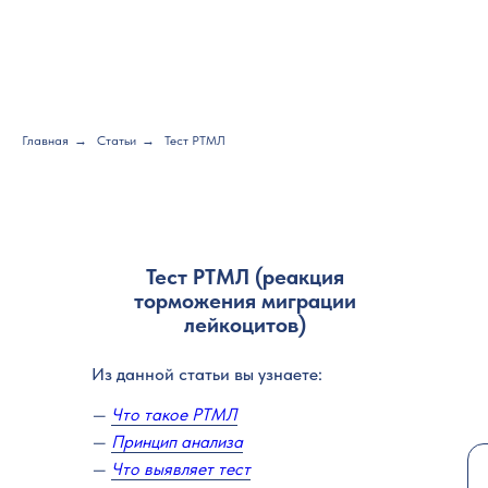
Главная
→
Статьи
→
Тест РТМЛ
Тест РТМЛ (реакция
торможения миграции
лейкоцитов)
Из данной статьи вы узнаете:
—
Что такое РТМЛ
—
Принцип анализа
—
Что выявляет тест