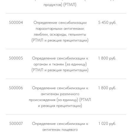
продуктов) (РТМЛ)
500004
Определение сенсибилизации
5 450 руб.
паразитарными антигенами:
лямблии, аскариды, гельминты
(РТМЛ и реакция преципитации)
500005
Определение сенсибилизации к
1 800 руб.
органам и тканям (за единицу)
(РТМЛ и реакция преципитации)
500006
Определение сенсибилизации к
1 800 руб.
антигенам различного
происхождения (за единицу) (РТМЛ
и реакция преципитации)
500007
Определение сенсибилизации к
1 020 руб.
антигенам пищевого