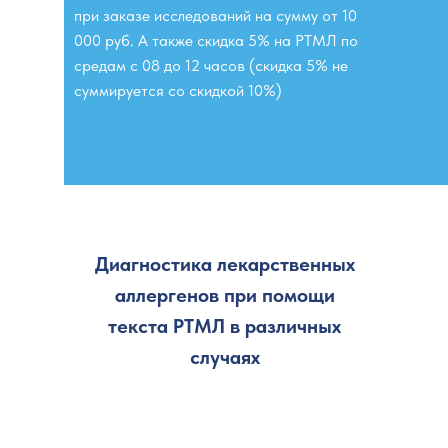
при заказе исследований на сумму от 10
000 руб. А также скидка 5% на РТМЛ по
средам с 08 до 12 часов (скидка 5% не
суммируется со скидкой 10%)
Диагностика лекарственных
аллергенов при помощи
текста РТМЛ в различных
случаях