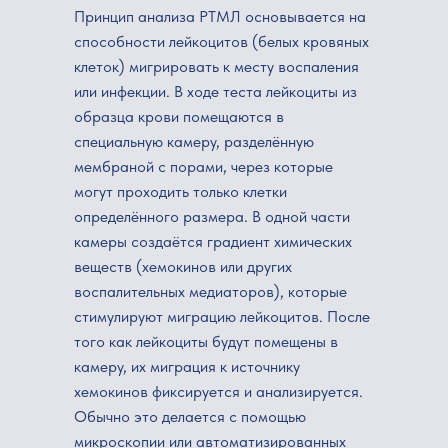
Принцип анализа РТМЛ основывается на
способности лейкоцитов (белых кровяных
клеток) мигрировать к месту воспаления
или инфекции. В ходе теста лейкоциты из
образца крови помещаются в
специальную камеру, разделённую
мембраной с порами, через которые
могут проходить только клетки
определённого размера. В одной части
камеры создаётся градиент химических
веществ (хемокинов или других
воспалительных медиаторов), которые
стимулируют миграцию лейкоцитов. После
того как лейкоциты будут помещены в
камеру, их миграция к источнику
хемокинов фиксируется и анализируется.
Обычно это делается с помощью
микроскопии или автоматизированных