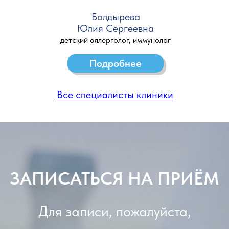
Болдырева
Юлия Сергеевна
детский аллерголог, иммунолог
Подробнее
Все специалисты клиники