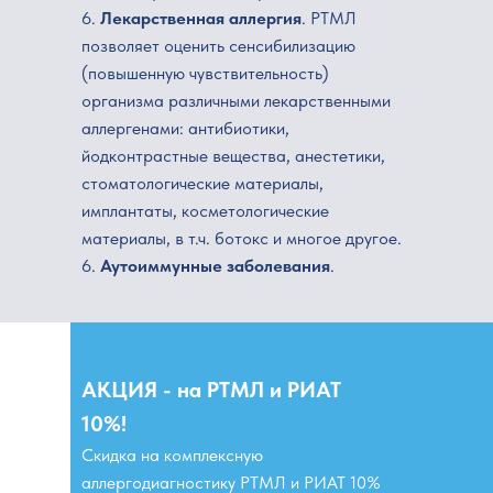
6.
Лекарственная аллергия
. РТМЛ
позволяет оценить сенсибилизацию
(повышенную чувствительность)
организма различными лекарственными
аллергенами: антибиотики,
йодконтрастные вещества, анестетики,
стоматологические материалы,
имплантаты, косметологические
материалы, в т.ч. ботокс и многое другое.
6.
Аутоиммунные заболевания
.
АКЦИЯ - на РТМЛ и РИАТ
10%!
Скидка на комплексную
аллергодиагностику РТМЛ и РИАТ 10%